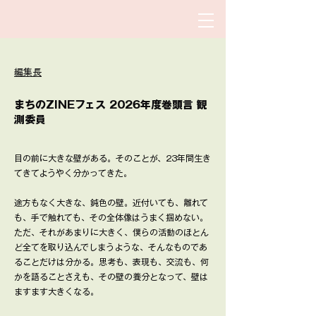
​編集長
​まちのZINEフェス 2026年度巻頭言 観
測委員
目の前に大きな壁がある。そのことが、23年間生き
てきてようやく分かってきた。
途方もなく大きな、鈍色の壁。近付いても、離れて
も、手で触れても、その全体像はうまく掴めない。
ただ、それがあまりに大きく、僕らの活動のほとん
ど全てを取り込んでしまうような、そんなものであ
ることだけは分かる。思考も、表現も、交流も、何
かを語ることさえも、その壁の養分となって、壁は
ますます大きくなる。