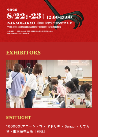
EXHIBITORS
SPOTLIGHT
100000tアローントコ ・ ヤドリギ ・ Sanzui・ りてん
堂・東本願寺出版『同朋』