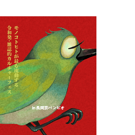
in 長岡京バンビオ