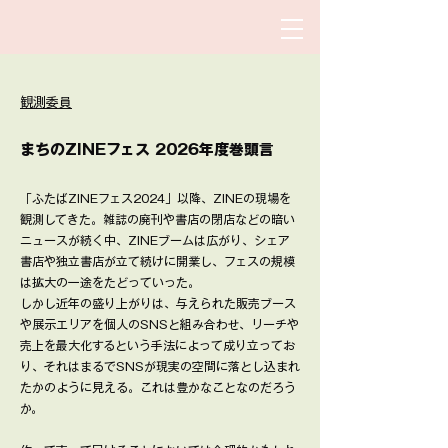
​観測委員
​まちのZINEフェス 2026年度巻頭言
「ふたばZINEフェス2024」以降、ZINEの現場を
観測してきた。雑誌の廃刊や書店の閉店などの暗い
ニュースが続く中、ZINEブームは広がり、シェア
書店や独立書店が立て続けに開業し、フェスの規模
は拡大の一途をたどっていった。
しかし近年の盛り上がりは、与えられた販売ブース
や展示エリアを個人のSNSと組み合わせ、リーチや
売上を最大化するという手法によって成り立ってお
り、それはまるでSNSが現実の空間に落とし込まれ
たかのように見える。これは豊かなことなのだろう
か。